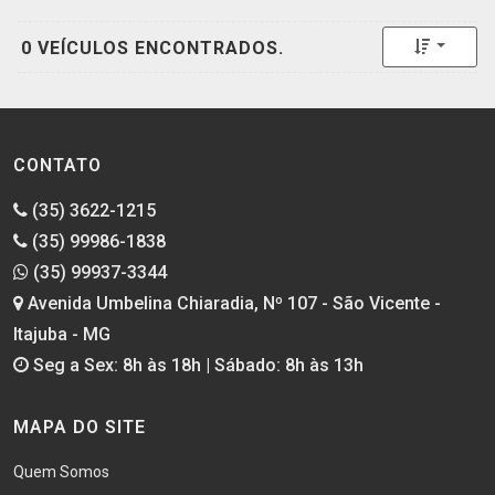
Toggle 
0 VEÍCULOS ENCONTRADOS.
CONTATO
(35) 3622-1215
(35) 99986-1838
(35) 99937-3344
Avenida Umbelina Chiaradia, Nº 107 - São Vicente -
Itajuba - MG
Seg a Sex: 8h às 18h | Sábado: 8h às 13h
MAPA DO SITE
Quem Somos