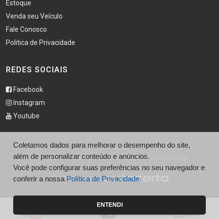
Estoque
Venda seu Veículo
Fale Conosco
Politica de Privacidade
REDES SOCIAIS
Facebook
Instagram
Youtube
Coletamos dados para melhorar o desempenho do site,
além de personalizar conteúdo e anúncios.
© Cultural Automoveis - http://culturalautomoveis.com.br/
Você pode configurar suas preferências no seu navegador e
conferir a nossa
Desenvolvido por
Política de Privacidade.
ENTENDI