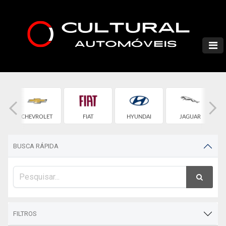
CHEVROLET
FIAT
HYUNDAI
JAGUAR
BUSCA RÁPIDA
FILTROS