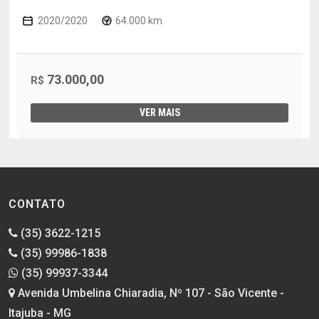
2020/2020
64.000 km
73.000,00
R$
VER MAIS
CONTATO
(35) 3622-1215
(35) 99986-1838
(35) 99937-3344
Avenida Umbelina Chiaradia, Nº 107 - São Vicente -
Itajuba - MG