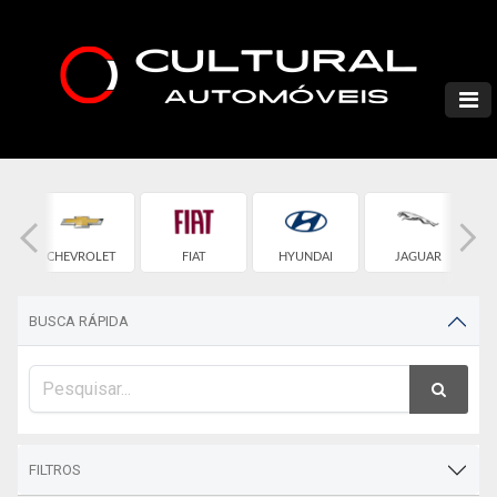
CHEVROLET
FIAT
HYUNDAI
JAGUAR
BUSCA RÁPIDA
FILTROS