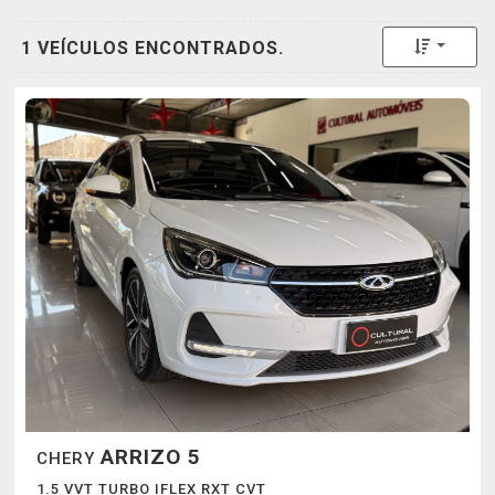
Toggle 
1 VEÍCULOS ENCONTRADOS.
ARRIZO 5
CHERY
1.5 VVT TURBO IFLEX RXT CVT